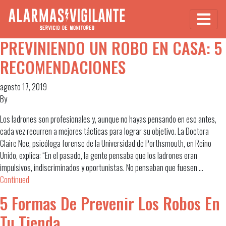
PREVINIENDO UN ROBO EN CASA: 5
RECOMENDACIONES
agosto 17, 2019
By
Los ladrones son profesionales y, aunque no hayas pensando en eso antes,
cada vez recurren a mejores tácticas para lograr su objetivo. La Doctora
Claire Nee, psicóloga forense de la Universidad de Porthsmouth, en Reino
Unido, explica: “En el pasado, la gente pensaba que los ladrones eran
impulsivos, indiscriminados y oportunistas. No pensaban que fuesen …
Continued
5 Formas De Prevenir Los Robos En
Tu Tienda