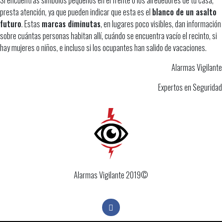
Si encuentras símbolos pequeños en el frente o los alrededores de tu casa,
presta atención, ya que pueden indicar que esta es el
blanco de un asalto
futuro
. Estas
marcas diminutas
, en lugares poco visibles, dan información
sobre cuántas personas habitan allí, cuándo se encuentra vacío el recinto, si
hay mujeres o niños, e incluso si los ocupantes han salido de vacaciones.
Alarmas Vigilante
Expertos en Seguridad
Alarmas Vigilante 2019©