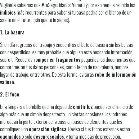
Vigilante sabemos que #TuSeguridadEsPrimero y por eso hemos reunido los
indicios
más recurrentes para saber si tu casa podría ser el blanco de un
asalto en el futuro (sin que tú lo sepas).
1. La basura
Si un día regresas del trabajo y encuentras el bote de basura sin las bolsas
con desperdicios, es muy probable que alguien esté buscando información
sobre ti. Recuerda
romper en fragmentos
pequeños los documentos que
comprometan tus datos personales, como fecha de nacimiento, nombre,
lugar de trabajo, entre otros. De esta forma, evitarás
robo de información
valiosa
.
2. El foco
Una lámpara o bombilla que ha dejado de
emitir luz
puede ser el indicio de
algo más que un simple desperfecto. En ciertas ocasiones, los ladrones
merodean la parte exterior de la casa en busca de elementos que les
compliquen una
operación sigilosa
. Revisa si tus focos externos están
quemados
o solo
desenroscados
, y toma medidas de precaución.