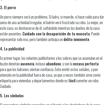
3. El perro
Un perro siempre será un problema. Si ladra, si muerde, si hace ruido para dar
aviso de una actividad irregular, el ladrón verá frustrado su robo. Lo mejor, en
este caso, es deshacerse de él, soltándolo mientras los dueños de la casa
están ausentes.
Cuidado con la desaparición de tu mascota
. Puede
representar solo eso, pero también anticipa un
delito inminente
.
4. La publicidad
En primer lugar, los volantes publicitarios y los sobres que se acumulan en el
buzón denotan
ausencia
, incluso
abandono
, y son la
excusa perfecta
para que los ladrones sientan confianza. Evita emitir estas señales, y pon
atención en la publicidad fuera de casa, ya que a veces también sirve como
etiqueta para viviendas y departamentos donde es
fácil
cometer un robo.
Cuidado.
5. Los símbolos