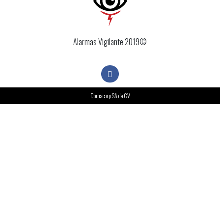
Alarmas Vigilante 2019©
Domacorp SA de CV