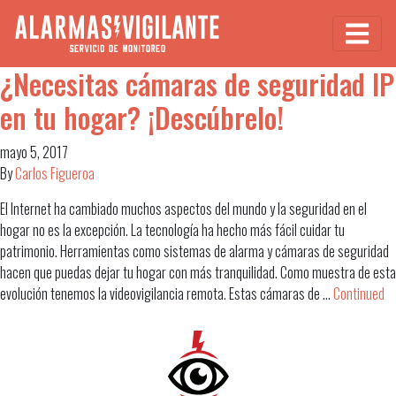
¿Necesitas cámaras de seguridad IP
en tu hogar? ¡Descúbrelo!
mayo 5, 2017
By
Carlos Figueroa
El Internet ha cambiado muchos aspectos del mundo y la seguridad en el
hogar no es la excepción. La tecnología ha hecho más fácil cuidar tu
patrimonio. Herramientas como sistemas de alarma y cámaras de seguridad
hacen que puedas dejar tu hogar con más tranquilidad. Como muestra de esta
evolución tenemos la videovigilancia remota. Estas cámaras de …
Continued